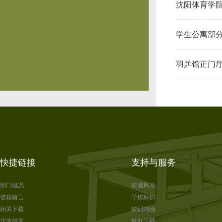
沈阳体育学
学生公寓部
羽乒馆正门
快捷链接
支持与服务
部门概况
校园风光
信箱留言
学校标识
相关下载
校训内涵
沈体维度
校歌下载